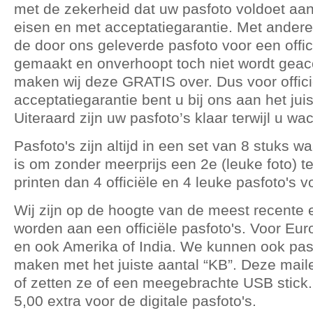
met de zekerheid dat uw pasfoto voldoet aan
eisen en met acceptatiegarantie. Met andere
de door ons geleverde pasfoto voor een offic
gemaakt en onverhoopt toch niet wordt geac
maken wij deze GRATIS over. Dus voor offici
acceptatiegarantie bent u bij ons aan het jui
Uiteraard zijn uw pasfoto’s klaar terwijl u wac
Pasfoto's zijn altijd in een set van 8 stuks wa
is om zonder meerprijs een 2e (leuke foto) t
printen dan 4 officiële en 4 leuke pasfoto's v
Wij zijn op de hoogte van de meest recente 
worden aan een officiële pasfoto's. Voor Eu
en ook Amerika of India. We kunnen ook pasf
maken met het juiste aantal “KB”. Deze maile
of zetten ze of een meegebrachte USB stick
5,00 extra voor de digitale pasfoto's.