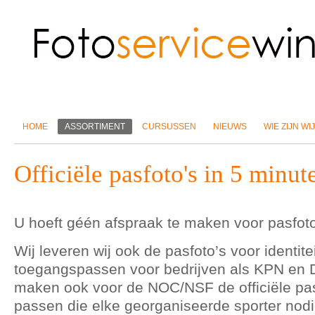
HOME
ASSORTIMENT
CURSUSSEN
NIEUWS
WIE ZIJN WIJ
Officiële pasfoto's in 5 minut
U hoeft géén afspraak te maken voor pasfoto
Wij leveren wij ook de pasfoto’s voor identite
toegangspassen voor bedrijven als KPN en De
maken ook voor de NOC/NSF de officiële pas
passen die elke georganiseerde sporter nodig