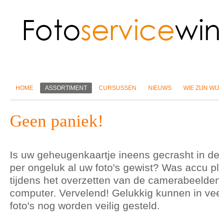
HOME
ASSORTIMENT
CURSUSSEN
NIEUWS
WIE ZIJN WIJ
Geen paniek!
Is uw geheugenkaartje ineens gecrasht in d
per ongeluk al uw foto's gewist? Was accu pl
tijdens het overzetten van de camerabeelde
computer. Vervelend! Gelukkig kunnen in vee
foto's nog worden veilig gesteld.