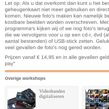
Let op: Als u dat overkomt dan kunt u het be
geheugenkaart niet meer gebruiken en direct
komen. Nieuwe foto's maken kan namelijk b
kostbare beelden worden overschreven. Met
programma's kijken wij of we nog foto's teru
die we vervolgens voor u op een cd-r, dvd (a
aantal bestanden) of USB-stick zetten. Gelu
veel gevallen de foto's nog gered worden.
Prijzen vanaf € 14,95 en in alle gevallen geld
pay"
Overige workshops
Videobanden
digitaliseren