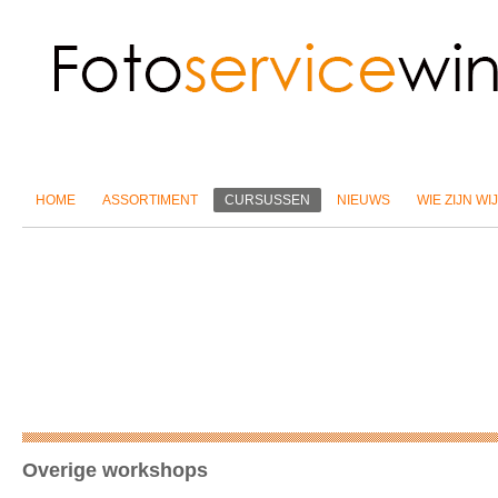
HOME
ASSORTIMENT
CURSUSSEN
NIEUWS
WIE ZIJN WIJ
Overige workshops