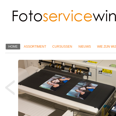
HOME
ASSORTIMENT
CURSUSSEN
NIEUWS
WIE ZIJN WIJ