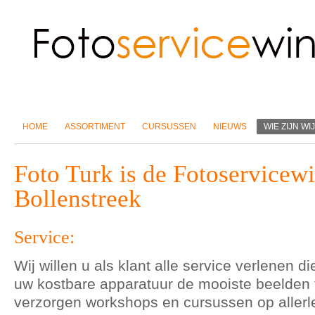
HOME
ASSORTIMENT
CURSUSSEN
NIEUWS
WIE ZIJN WIJ
Foto Turk is de Fotoservicew
Bollenstreek
Service:
Wij willen u als klant alle service verlenen d
uw kostbare apparatuur de mooiste beelden 
verzorgen workshops en cursussen op allerl