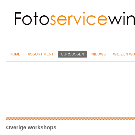
HOME
ASSORTIMENT
CURSUSSEN
NIEUWS
WIE ZIJN WIJ
Overige workshops